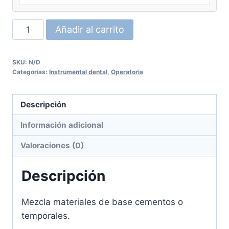
Espatula
Añadir al carrito
para
cemento
SKU:
N/D
un
Categorías:
Instrumental dental
,
Operatoria
extremo
UNION
Descripción
cantidad
Información adicional
Valoraciones (0)
Descripción
Mezcla materiales de base cementos o
temporales.