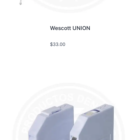
Wescott UNION
$
33.00