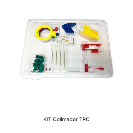
KIT Colimador TPC