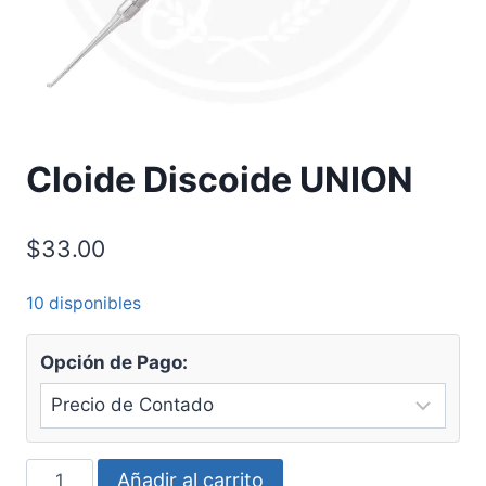
Cloide Discoide UNION
$
33.00
10 disponibles
Opción de Pago:
Cloide
Añadir al carrito