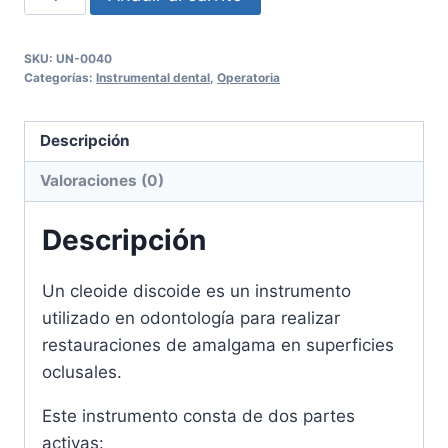
Discoide
UNION
SKU:
UN-0040
cantidad
Categorías:
Instrumental dental
,
Operatoria
Descripción
Valoraciones (0)
Descripción
Un cleoide discoide es un instrumento
utilizado en odontología para realizar
restauraciones de amalgama en superficies
oclusales.
Este instrumento consta de dos partes
activas: