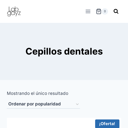
Skip
to
0
content
Cepillos dentales
Mostrando el único resultado
¡Oferta!