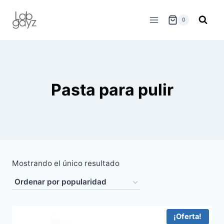
Skip
to
0
content
Pasta para pulir
Mostrando el único resultado
¡Oferta!