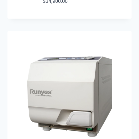
$
34,900.00