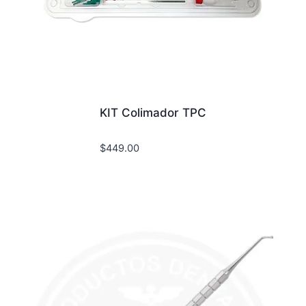
KIT Colimador TPC
$
449.00