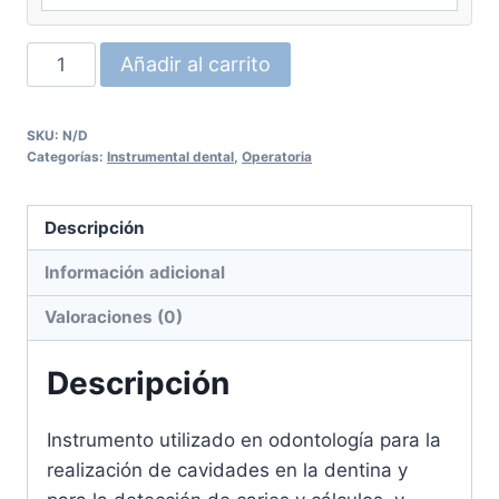
Excavador
Añadir al carrito
de
dentina
SKU:
N/D
UNION
Categorías:
Instrumental dental
,
Operatoria
cantidad
Descripción
Información adicional
Valoraciones (0)
Descripción
Instrumento utilizado en odontología para la
realización de cavidades en la dentina y