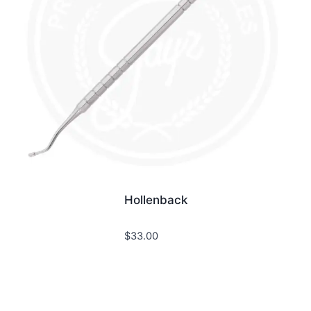
Hollenback
$
33.00