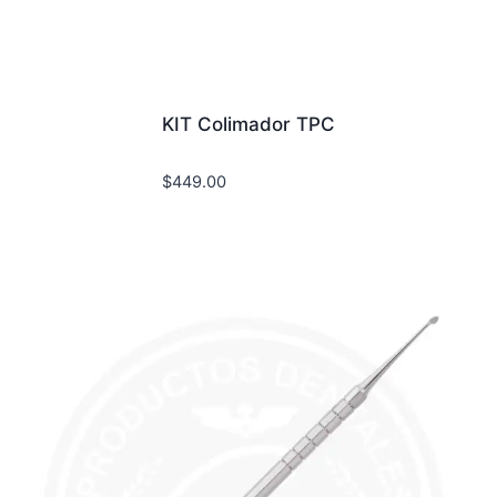
KIT Colimador TPC
$
449.00