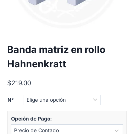
Banda matriz en rollo
Hahnenkratt
$
219.00
N°
Opción de Pago: