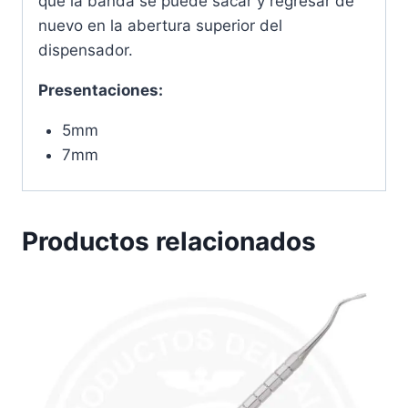
que la banda se puede sacar y regresar de
nuevo en la abertura superior del
dispensador.
Presentaciones:
5mm
7mm
Productos relacionados