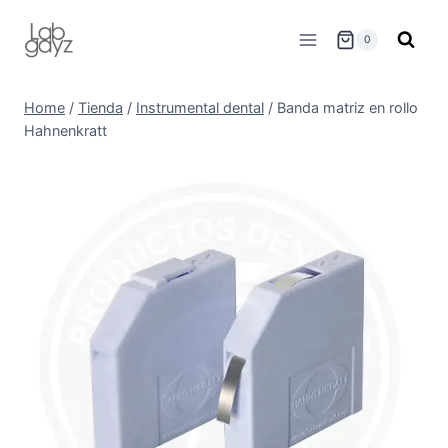
Skip
to
0
content
Home
/
Tienda
/
Instrumental dental
/
Banda matriz en rollo
Hahnenkratt