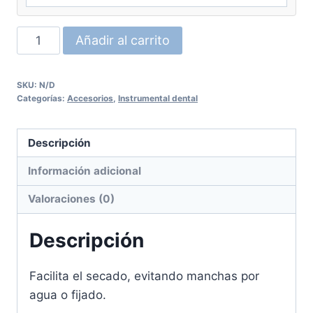
$334.00
Clip
Añadir al carrito
para
radiografía
SKU:
N/D
UNION
Categorías:
Accesorios
,
Instrumental dental
cantidad
Descripción
Información adicional
Valoraciones (0)
Descripción
Facilita el secado, evitando manchas por
agua o fijado.