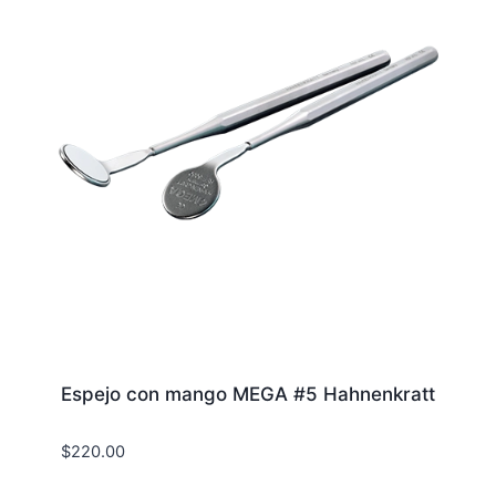
Espejo con mango MEGA #5 Hahnenkratt
$
220.00