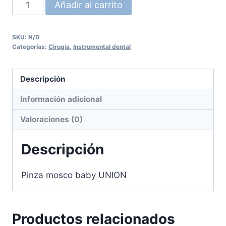
Pinza
Añadir al carrito
mosco
baby
SKU:
N/D
UNION
Categorías:
Cirugía
,
Instrumental dental
cantidad
Descripción
Información adicional
Valoraciones (0)
Descripción
Pinza mosco baby UNION
Productos relacionados