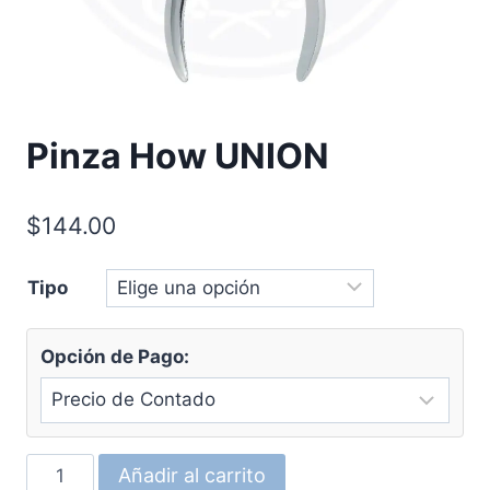
Pinza How UNION
$
144.00
Tipo
Opción de Pago:
Pinza
Añadir al carrito