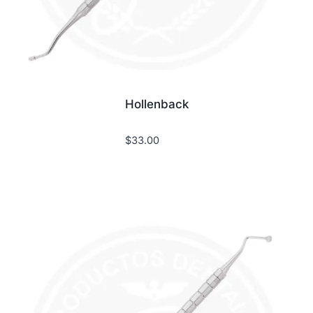
Hollenback
$
33.00