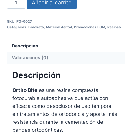
Orthobite
Añadir al carrito
FGM
cantidad
SKU:
FG-0027
Categorías:
Brackets
,
Material dental
,
Promociones FGM
,
Resinas
Descripción
Valoraciones (0)
Descripción
Ortho Bite
es una resina compuesta
fotocurable autoadhesiva que actúa con
eficacia como desoclusor de uso temporal
en tratamientos de ortodoncia y aporta más
resistencia durante la cementación de
bandas ortodónticas.