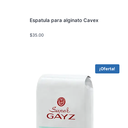
Espatula para alginato Cavex
$
35.00
¡Oferta!