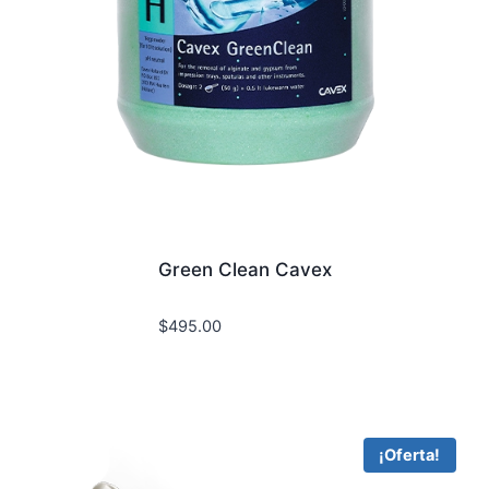
Green Clean Cavex
$
495.00
¡Oferta!