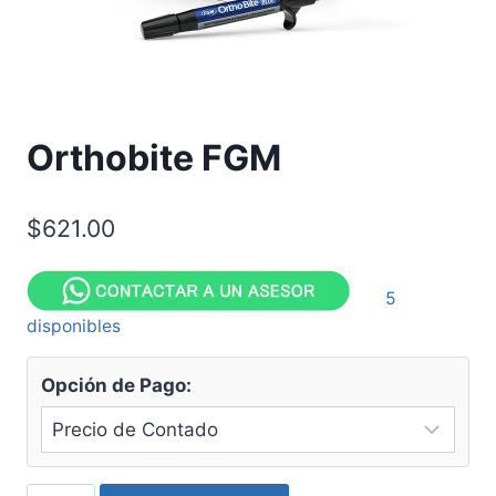
Orthobite FGM
$
621.00
5
disponibles
Opción de Pago: