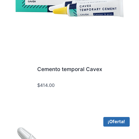
Cemento temporal Cavex
$
414.00
¡Oferta!