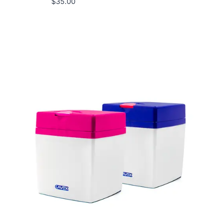
$
35.00