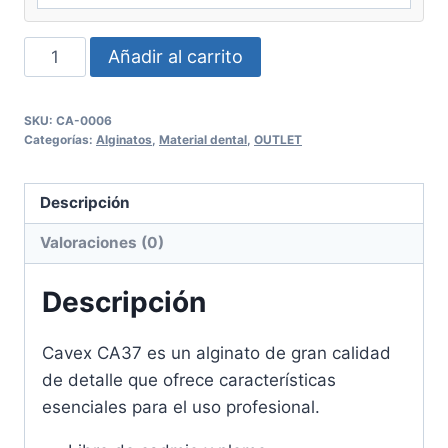
Alginato
Añadir al carrito
Cavex
CA37
SKU:
CA-0006
cantidad
Categorías:
Alginatos
,
Material dental
,
OUTLET
Descripción
Valoraciones (0)
Descripción
Cavex CA37 es un alginato de gran calidad
de detalle que ofrece características
esenciales para el uso profesional.