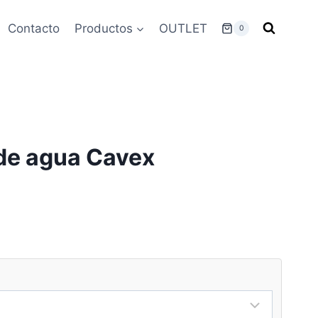
Contacto
Productos
OUTLET
0
 de agua Cavex