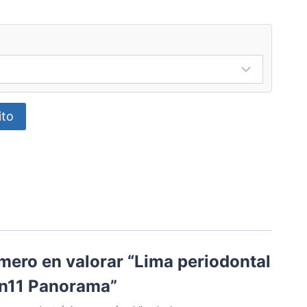
ito
imero en valorar “Lima periodontal
n11 Panorama”