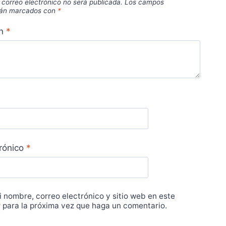
 correo electrónico no será publicada.
Los campos
stán marcados con
*
ón
*
trónico
*
 nombre, correo electrónico y sitio web en este
para la próxima vez que haga un comentario.