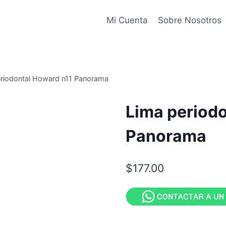
Mi Cuenta
Sobre Nosotros
riodontal Howard n11 Panorama
Lima period
Panorama
$
177.00