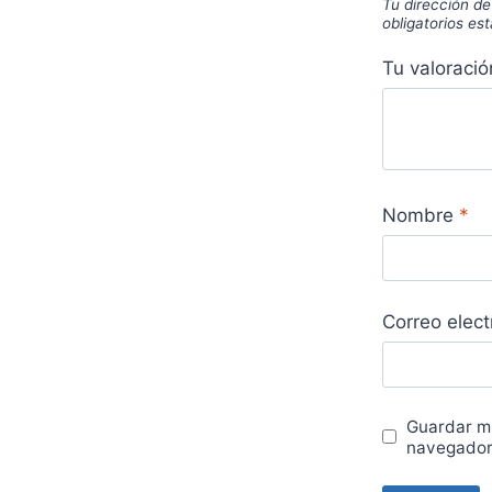
Tu dirección de
obligatorios e
Tu valoraci
Nombre
*
Correo elec
Guardar mi
navegador 