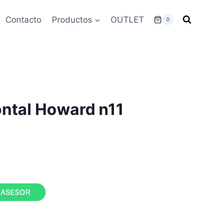
Contacto
Productos
OUTLET
0
ontal Howard n11