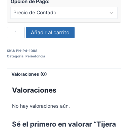
Opción de Pago:
Tijera
Añadir al carrito
iris
11cm
SKU:
PN-P4-1088
Recta
Categoría:
Periodoncia
Panorama
cantidad
Valoraciones (0)
Valoraciones
No hay valoraciones aún.
Sé el primero en valorar “Tijera