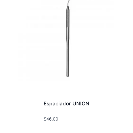
Espaciador UNION
$
46.00