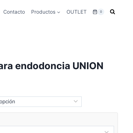
Contacto
Productos
OUTLET
0
ara endodoncia UNION