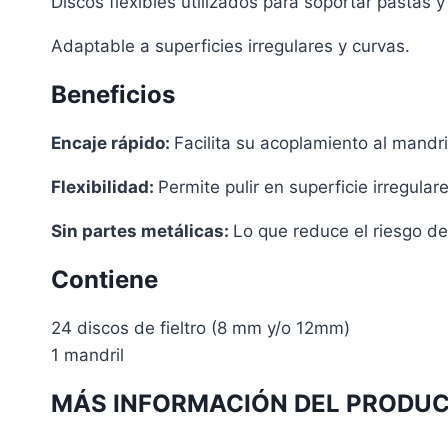
Discos flexibles utilizados para soportar pastas 
Adaptable a superficies irregulares y curvas.
Beneficios
Encaje rápido:
Facilita su acoplamiento al mandri
Flexibilidad:
Permite pulir en superficie irregula
Sin partes metálicas:
Lo que reduce el riesgo de
Contiene
24 discos de fieltro (8 mm y/o 12mm)
1 mandril
MÁS INFORMACIÓN DEL PRODUC