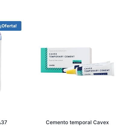
¡Oferta!
A37
Cemento temporal Cavex