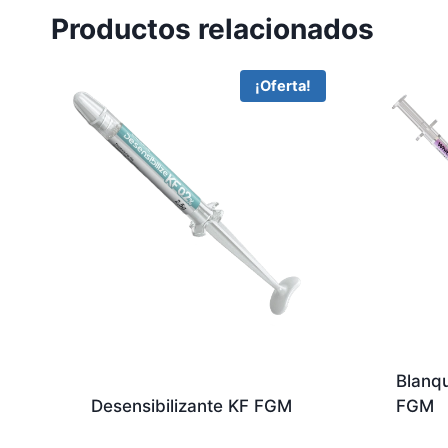
Productos relacionados
¡Oferta!
Blanq
Desensibilizante KF FGM
FGM