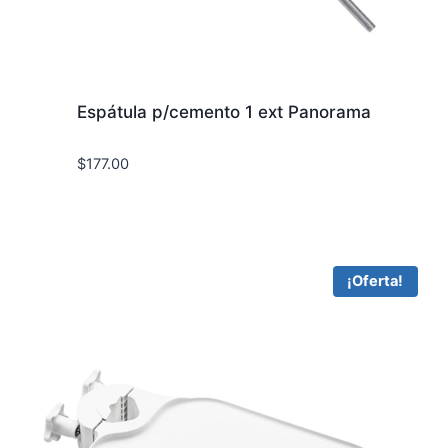
Espátula p/cemento 1 ext Panorama
$
177.00
¡Oferta!