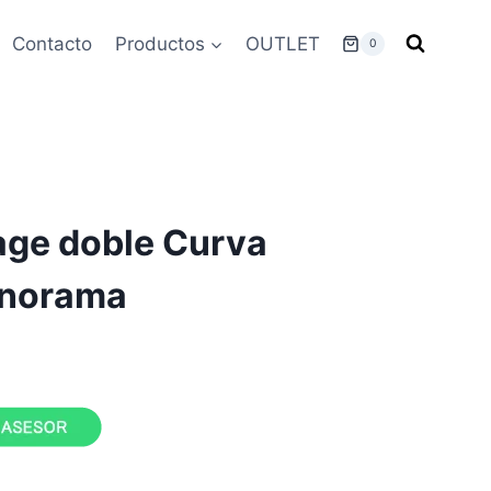
Contacto
Productos
OUTLET
0
age doble Curva
anorama