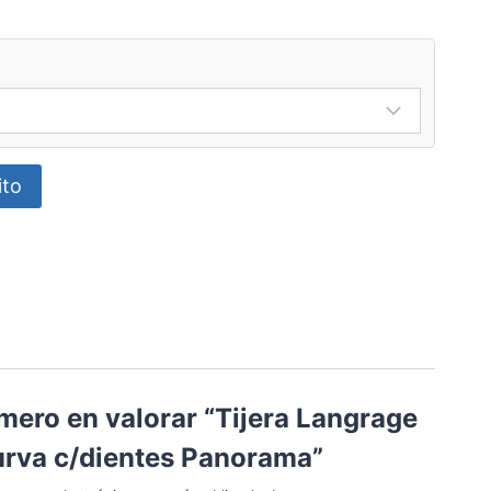
ito
imero en valorar “Tijera Langrage
urva c/dientes Panorama”