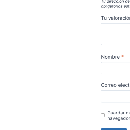
Tu dirección de
obligatorios e
Tu valoraci
Nombre
*
Correo elec
Guardar mi
navegador 