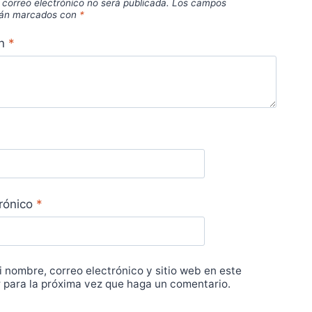
 correo electrónico no será publicada.
Los campos
stán marcados con
*
ón
*
trónico
*
 nombre, correo electrónico y sitio web en este
para la próxima vez que haga un comentario.