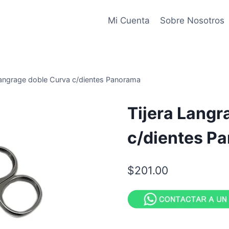
Mi Cuenta
Sobre Nosotros
Langrage doble Curva c/dientes Panorama
Tijera Langr
c/dientes P
$
201.00