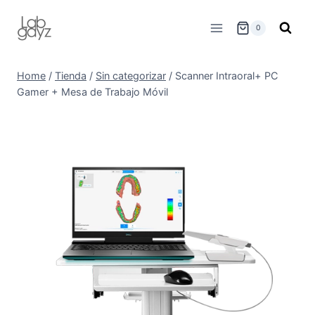
Skip
to
0
content
Home
/
Tienda
/
Sin categorizar
/
Scanner Intraoral+ PC
Gamer + Mesa de Trabajo Móvil