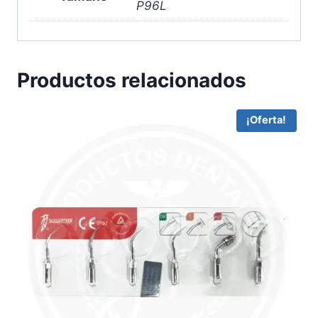
P96L
Productos relacionados
¡Oferta!