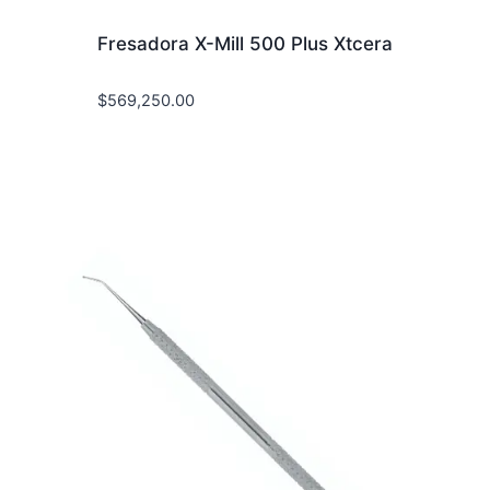
Fresadora X-Mill 500 Plus Xtcera
$
569,250.00