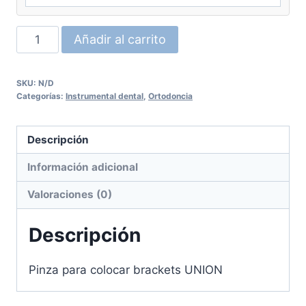
Pinza
Añadir al carrito
para
colocar
SKU:
N/D
brackets
Categorías:
Instrumental dental
,
Ortodoncia
UNION
cantidad
Descripción
Información adicional
Valoraciones (0)
Descripción
Pinza para colocar brackets UNION