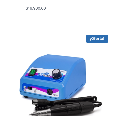
$
16,900.00
¡Oferta!