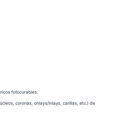
éricos fotocurables.
eos, coronas, onlays/inlays, carillas, etc.) de