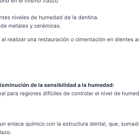
bond en el mismo frasco
tes niveles de humedad de la dentina.
de metales y cerámicas.
a al realizar una restauración o cimentación en dientes a
isminución de la sensibilidad a la humedad:
eal para regiones difíciles de controlar el nivel de hum
n enlace químico con la estructura dental, que, sumada
lazo.