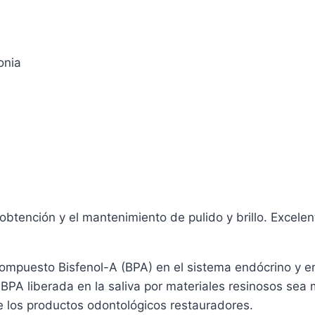
onia
a obtención y el mantenimiento de pulido y brillo. Excelen
ompuesto Bisfenol-A (BPA) en el sistema endócrino y en 
PA liberada en la saliva por materiales resinosos sea m
e los productos odontológicos restauradores.