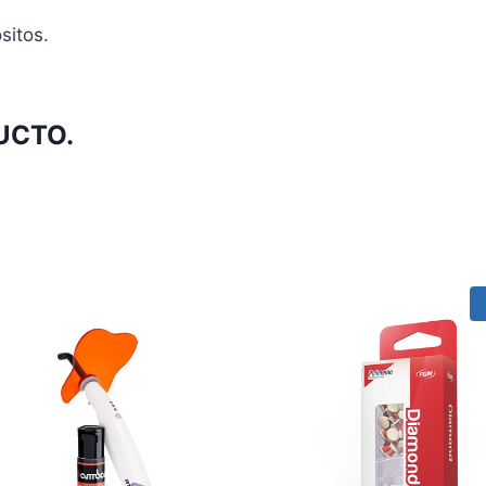
sitos.
UCTO.