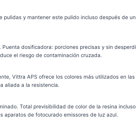
 pulidas y mantener este pulido incluso después de un 
 Puenta dosificadora: porciones precisas y sin desperd
reduce el riesgo de contaminación cruzada.
te, Vittra APS ofrece los colores más utilizados en las
 aliada a la resistencia.
inado. Total previsibilidad de color de la resina inclu
s aparatos de fotocurado emissores de luz azul.