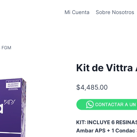
Mi Cuenta
Sobre Nosotros
PS FGM
Kit de Vittr
$
4,485.00
KIT: INCLUYE 6 RESINAS 1
Ambar APS + 1 Condac 