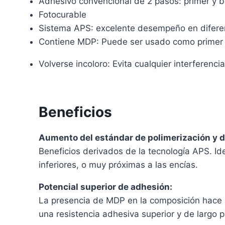
Adhesivo convencional de 2 pasos: primer y 
Fotocurable
Sistema APS: excelente desempeño en diferen
Contiene MDP: Puede ser usado como primer 
Volverse incoloro: Evita cualquier interferenci
Beneficios
Aumento del estándar de polimerización y d
Beneficios derivados de la tecnología APS. Id
inferiores, o muy próximas a las encías.
Potencial superior de adhesión:
La presencia de MDP en la composición hace u
una resistencia adhesiva superior y de largo p