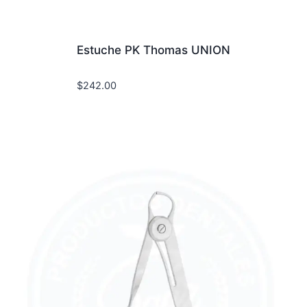
Estuche PK Thomas UNION
$
242.00