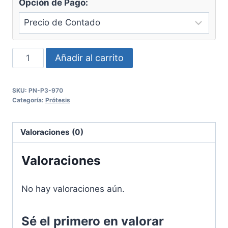
Opción de Pago:
Espátula
Añadir al carrito
Lecron
#5
SKU:
PN-P3-970
Panorama
Categoría:
Prótesis
cantidad
Valoraciones (0)
Valoraciones
No hay valoraciones aún.
Sé el primero en valorar