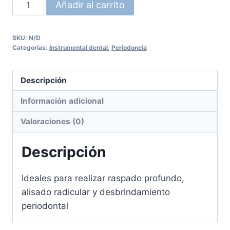
Cureta
Añadir al carrito
Gracey
UNION
SKU:
N/D
cantidad
Categorías:
Instrumental dental
,
Periodoncia
Descripción
Información adicional
Valoraciones (0)
Descripción
Ideales para realizar raspado profundo,
alisado radicular y desbrindamiento
periodontal