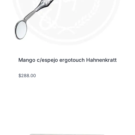
Mango c/espejo ergotouch Hahnenkratt
$
288.00