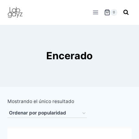
Skip
to
0
content
Encerado
Mostrando el único resultado